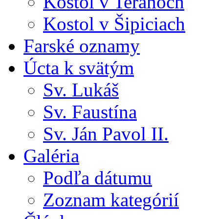
Kostol v Teranoch
Kostol v Šipiciach
Farské oznamy
Úcta k svätým
Sv. Lukáš
Sv. Faustína
Sv. Ján Pavol II.
Galéria
Podľa dátumu
Zoznam kategórií