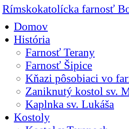
Rímskokatolícka farnosť Bo
Domov
História
Farnosť Terany
Farnosť Šipice
Kňazi pôsobiaci vo far
Zaniknutý kostol sv. 
Kaplnka sv. Lukáša
Kostoly