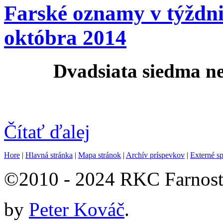
Farské oznamy v týždni
októbra 2014
Dvadsiata siedma n
Čítať ďalej
Hore
|
Hlavná stránka
|
Mapa stránok
|
Archív príspevkov
|
Externé s
©2010 - 2024 RKC Farnosť
by
Peter Kováč
.