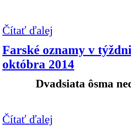
Čítať ďalej
Farské oznamy v týždni
októbra 2014
Dvadsiata ôsma ne
Čítať ďalej