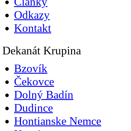
Články
Odkazy
Kontakt
Dekanát Krupina
Bzovík
Čekovce
Dolný Badín
Dudince
Hontianske Nemce