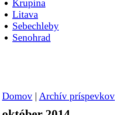
Krupina
Litava
Sebechleby
Senohrad
Domov
|
Archív príspevkov
október 2014