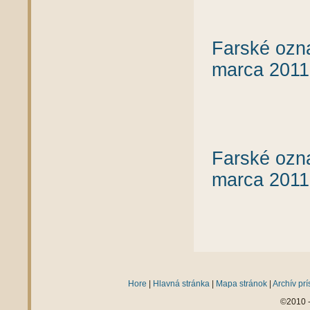
Farské ozna
marca 2011
Farské ozna
marca 2011
Hore
|
Hlavná stránka
|
Mapa stránok
|
Archív pr
©2010 -